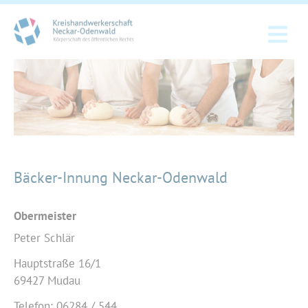
Bäcker-Innung Neckar-Odenwald
Obermeister
Peter Schlär
Hauptstraße 16/1
69427 Mudau
Telefon: 06284 / 544