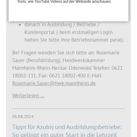
Tools, wie YouTube Videos auf der Webseite anschauen.
gehen Sie zunächst auf die Homepage
unserer Kammer: www.hwk-mannheim.de
danach in Ausbildung / Betriebe /
Kundenportal ( beim erstmaligen Login
halten Sie bitte Ihre Betriebsnummer parat).
Bei Fragen wenden Sie sich bitte an: Rosemarie
Sauer (Berufsbildung), Handwerkskammer
Mannheim Rhein-Neckar-Odenwald Telefon: 0621
18002-131, Fax: 0621 18002-400 E-Mail:
Rosemarie.Sauer@hwk-mannheim.de
Weiterlesen …
06.08.2024
Tipps für Azubis und Ausbildungsbetriebe:
So gelingt ein guter Start in die Lehrzeit