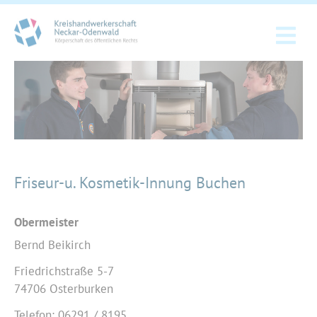
Friseur-u. Kosmetik-Innung Buchen
Obermeister
Bernd Beikirch
Friedrichstraße 5-7
74706 Osterburken
Telefon: 06291 / 8195