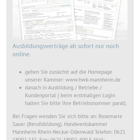
Ausbildungsverträge ab sofort nur noch
online.
gehen Sie zunächst auf die Homepage
unserer Kammer: www.hwk-mannheim.de
danach in Ausbildung / Betriebe /
Kundenportal ( beim erstmaligen Login
halten Sie bitte Ihre Betriebsnummer parat).
Bei Fragen wenden Sie sich bitte an: Rosemarie
Sauer (Berufsbildung), Handwerkskammer
Mannheim Rhein-Neckar-Odenwald Telefon: 0621
18002-131, Fax: 0621 18002-400 E-Mail: