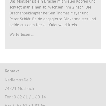
Das Monster ist ein Drache mit vielen Köpfen und
schlägt man einen ab, wachsen ihm 2 nach. Die
Drachenbekämpfer heißen Thomas Mayer und
Peter Schlär. Beide engagierte Bäckermeister und
beide aus dem Neckar-Odenwald-Kreis.
Weiterlesen …
Kontakt
Nadlerstraße 2
74821 Mosbach
Fon: 0 62 61 / 1 60 14
Fax: 0 62 61 / 1 81 66