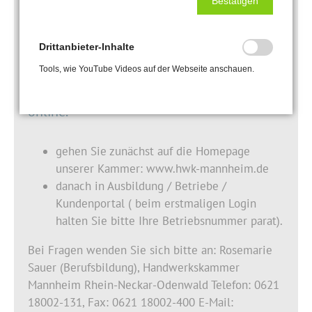
Bestätigen
Drittanbieter-Inhalte
Tools, wie YouTube Videos auf der Webseite anschauen.
Ausbildungsverträge ab sofort nur noch
online.
gehen Sie zunächst auf die Homepage
unserer Kammer: www.hwk-mannheim.de
danach in Ausbildung / Betriebe /
Kundenportal ( beim erstmaligen Login
halten Sie bitte Ihre Betriebsnummer parat).
Bei Fragen wenden Sie sich bitte an: Rosemarie
Sauer (Berufsbildung), Handwerkskammer
Mannheim Rhein-Neckar-Odenwald Telefon: 0621
18002-131, Fax: 0621 18002-400 E-Mail: