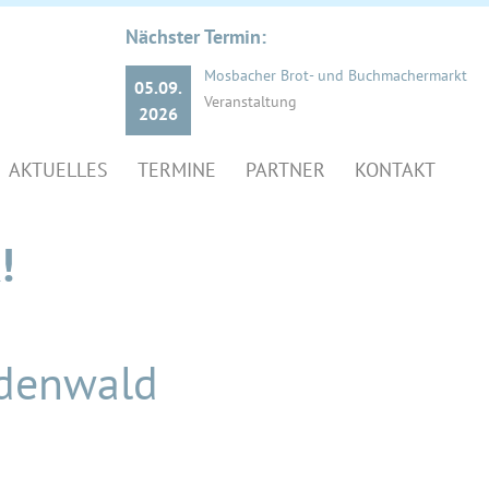
Nächster Termin:
Mosbacher Brot- und Buchmachermarkt
05.09.
Veranstaltung
2026
AKTUELLES
TERMINE
PARTNER
KONTAKT
!
Odenwald