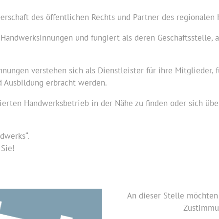
erschaft des öffentlichen Rechts und Partner des regionalen
n Handwerksinnungen und fungiert als deren Geschäftsstelle, a
ungen verstehen sich als Dienstleister für ihre Mitglieder, 
nd Ausbildung erbracht werden.
izierten Handwerksbetrieb in der Nähe zu finden oder sich üb
dwerks“.
Sie!
An dieser Stelle möchten 
Zustimmun