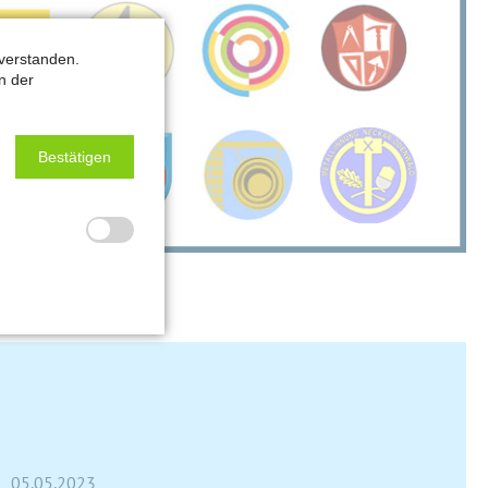
verstanden.
n der
Bestätigen
05.05.2023