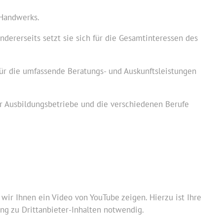
 Handwerks.
ndererseits setzt sie sich für die Gesamtinteressen des
für die umfassende Beratungs- und Auskunftsleistungen
er Ausbildungsbetriebe und die verschiedenen Berufe
wir Ihnen ein Video von YouTube zeigen. Hierzu ist Ihre
g zu Drittanbieter-Inhalten notwendig.