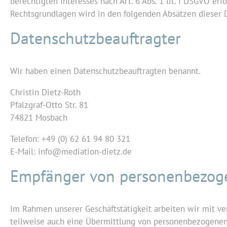
berechtigten Interesses nach Art. 6 Abs. 1 lit. f DSGVO erf
Rechtsgrundlagen wird in den folgenden Absätzen dieser 
Datenschutz­beauftragter
Wir haben einen Datenschutzbeauftragten benannt.
Christin Dietz-Roth
Pfalzgraf-Otto Str. 81
74821 Mosbach
Telefon: +49 (0) 62 61 94 80 321
E-Mail: info@mediation-dietz.de
Empfänger von personenbezog
Im Rahmen unserer Geschäftstätigkeit arbeiten wir mit v
teilweise auch eine Übermittlung von personenbezogenen 