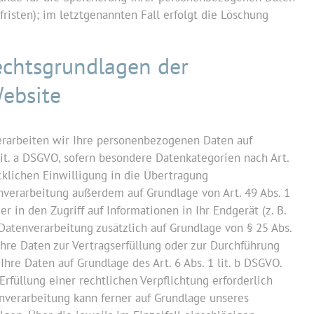
risten); im letztgenannten Fall erfolgt die Löschung
echtsgrundlagen der
Website
verarbeiten wir Ihre personenbezogenen Daten auf
 lit. a DSGVO, sofern besondere Datenkategorien nach Art.
cklichen Einwilligung in die Übertragung
nverarbeitung außerdem auf Grundlage von Art. 49 Abs. 1
r in den Zugriff auf Informationen in Ihr Endgerät (z. B.
 Datenverarbeitung zusätzlich auf Grundlage von § 25 Abs.
 Ihre Daten zur Vertragserfüllung oder zur Durchführung
hre Daten auf Grundlage des Art. 6 Abs. 1 lit. b DSGVO.
Erfüllung einer rechtlichen Verpflichtung erforderlich
tenverarbeitung kann ferner auf Grundlage unseres