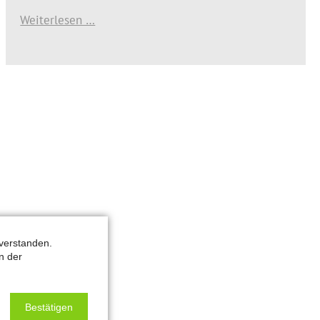
Weiterlesen …
verstanden.
n der
Bestätigen