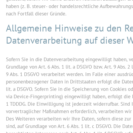
haben (z. B. steuer- oder handelsrechtliche Aufbewahrungsf
nach Fortfall dieser Gründe.
Allgemeine Hinweise zu den R
Datenverarbeitung auf dieser 
Sofern Sie in die Datenverarbeitung eingewilligt haben, 
Grundlage von Art. 6 Abs. 1 lit. a DSGVO bzw. Art. 9 Abs. 2
9 Abs. 1 DSGVO verarbeitet werden. Im Falle einer ausdrü
personenbezogener Daten in Drittstaaten erfolgt die Date
lit. a DSGVO. Sofern Sie in die Speicherung von Cookies ode
via Device-Fingerprinting) eingewilligt haben, erfolgt die
1 TDDDG. Die Einwilligung ist jederzeit widerrufbar. Sind
vorvertraglicher Maßnahmen erforderlich, verarbeiten wir I
Des Weiteren verarbeiten wir Ihre Daten, sofern diese zur 
sind, auf Grundlage von Art. 6 Abs. 1 lit. c DSGVO. Die Da