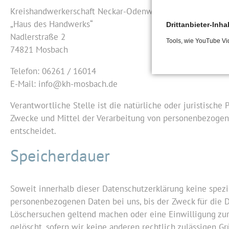
Kreishandwerkerschaft Neckar-Odenwald-Kreis
„Haus des Handwerks“
Drittanbieter-Inha
Nadlerstraße 2
Tools, wie YouTube Vi
74821 Mosbach
Telefon: 06261 / 16014
E-Mail: info@kh-mosbach.de
Verantwortliche Stelle ist die natürliche oder juristische
Zwecke und Mittel der Verarbeitung von personenbezogenen
entscheidet.
Speicherdauer
Soweit innerhalb dieser Datenschutzerklärung keine spezi
personenbezogenen Daten bei uns, bis der Zweck für die D
Löschersuchen geltend machen oder eine Einwilligung zur
gelöscht, sofern wir keine anderen rechtlich zulässigen 