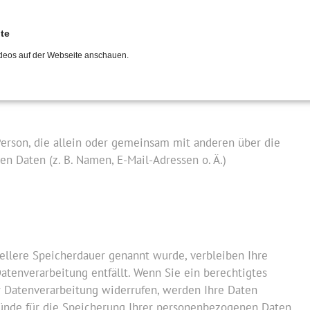
lte
deos auf der Webseite anschauen.
 Person, die allein oder gemeinsam mit anderen über die
 Daten (z. B. Namen, E-Mail-Adressen o. Ä.)
ellere Speicherdauer genannt wurde, verbleiben Ihre
atenverarbeitung entfällt. Wenn Sie ein berechtigtes
 Datenverarbeitung widerrufen, werden Ihre Daten
Gründe für die Speicherung Ihrer personenbezogenen Daten