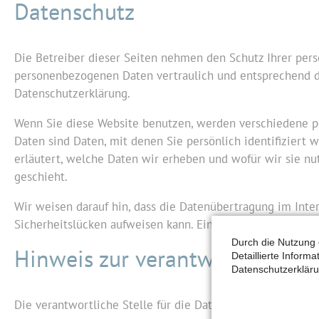
Datenschutz
Die Betreiber dieser Seiten nehmen den Schutz Ihrer pers
personenbezogenen Daten vertraulich und entsprechend d
Datenschutzerklärung.
Wenn Sie diese Website benutzen, werden verschiedene 
Daten sind Daten, mit denen Sie persönlich identifiziert
erläutert, welche Daten wir erheben und wofür wir sie nu
geschieht.
Wir weisen darauf hin, dass die Datenübertragung im Inter
Sicherheitslücken aufweisen kann. Ein lückenloser Schutz 
Durch die Nutzung 
Hinweis zur verantwortlichen S
Detaillierte Inform
Datenschutzerkläru
Die verantwortliche Stelle für die Datenverarbeitung auf d