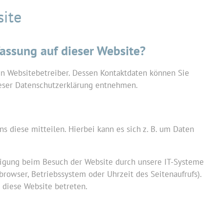
site
fassung auf dieser Website?
en Websitebetreiber. Dessen Kontaktdaten können Sie
ieser Datenschutzerklärung entnehmen.
 diese mitteilen. Hierbei kann es sich z. B. um Daten
ligung beim Besuch der Website durch unsere IT-Systeme
tbrowser, Betriebssystem oder Uhrzeit des Seitenaufrufs).
e diese Website betreten.